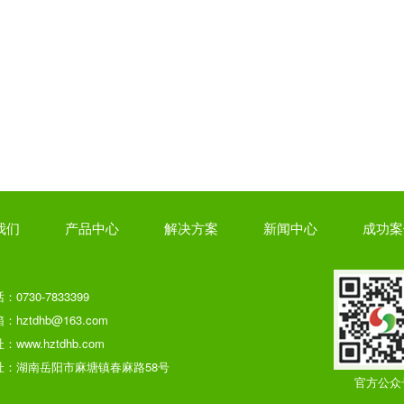
我们
产品中心
解决方案
新闻中心
成功案
：0730-7833399
：hztdhb@163.com
：www.hztdhb.com
址：湖南岳阳市麻塘镇春麻路58号
官方公众