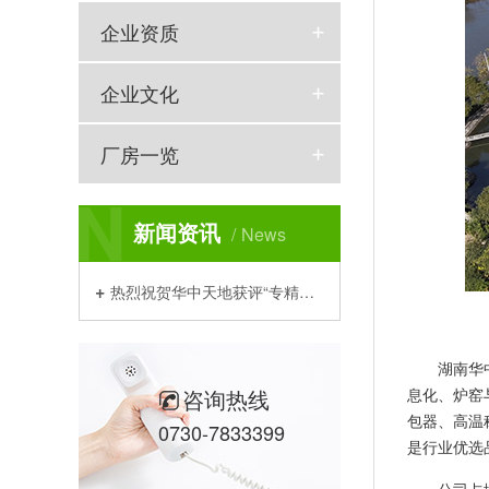
企业资质
企业文化
厂房一览
N
新闻资讯
News
热烈祝贺华中天地获评“专精特新小巨人”企业！
湖南华
咨询热线
息化、炉窑
包器、高温
0730-7833399
是行业优选
公司占