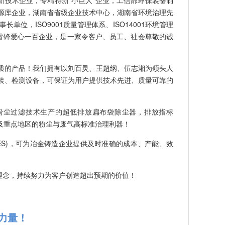
源库企业，湖南省省级企业技术中心，湖南省环境治理先
位，ISO9001质量管理体系、ISO14001环境管理
学雷锋爱心一百企业，是一家令客户、员工、社会尊敬的诚
质的产品！我们拥有以刘百灵、王超纲、伍志湘为领头人
装、检测设备，可保证为用户提供技术先进、质量可靠的
粉尘过滤技术生产的超低排放扁布袋除尘器，排放指标
建设及重点地区的粉尘与废气高标准治理利器！
ES)，可为冶金铸造企业提供及时准确的成本、产能、效
理念，持续努力为客户创造超出预期的价值！
力量！