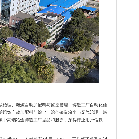
放治理、熔炼自动加配料与监控管理、铸造工厂自动化信
炉熔炼自动加配料与除尘、冶金铸造粉尘与废气治理、烤
家中高端冶金铸造工厂提品和服务，深得行业用户信赖，
高新技术企业，专精特新“小巨人”企业，工信部环保装备制