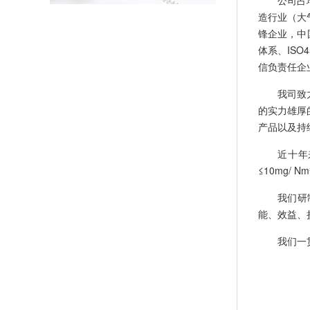
造行业（大
锋企业，中
体系、IS
信负责任企
我司致
的实力雄厚
产品以及持
近十年
≤10mg/
我们研
能、效益、
我们一