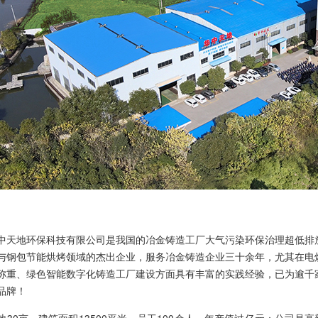
中天地环保科技有限公司是我国的冶金铸造工厂大气污染环保治理超低排
与钢包节能烘烤领域的杰出企业，服务冶金铸造企业三十余年，尤其在电
称重、绿色智能数字化铸造工厂建设方面具有丰富的实践经验，已为逾千
品牌！
地30亩，建筑面积13500平米，员工100余人，年产值过亿元；公司是