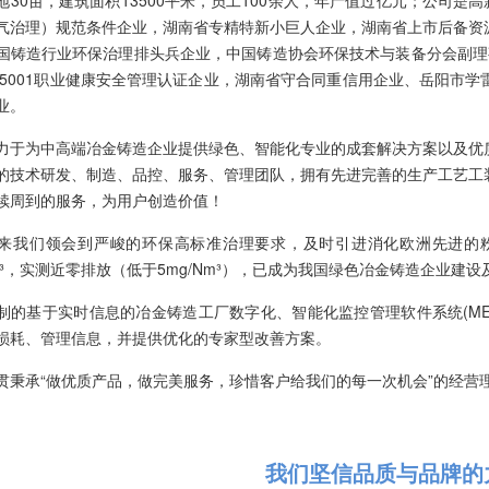
气治理）规范条件企业，湖南省专精特新小巨人企业，湖南省上市后备资
国铸造行业环保治理排头兵企业，中国铸造协会环保技术与装备分会副理事长单
O45001职业健康安全管理认证企业，湖南省守合同重信用企业、岳阳市
业。
力于为中高端冶金铸造企业提供绿色、智能化专业的成套解决方案以及优
的技术研发、制造、品控、服务、管理团队，拥有先进完善的生产工艺工
续周到的服务，为用户创造价值！
来我们领会到严峻的环保高标准治理要求，及时引进消化欧洲先进的
 Nm³，实测近零排放（低于5mg/Nm³），已成为我国绿色冶金铸造企业
制的基于实时信息的冶金铸造工厂数字化、智能化监控管理软件系统(M
损耗、管理信息，并提供优化的专家型改善方案。
贯秉承“做优质产品，做完美服务，珍惜客户给我们的每一次机会”的经营
我们坚信品质与品牌的