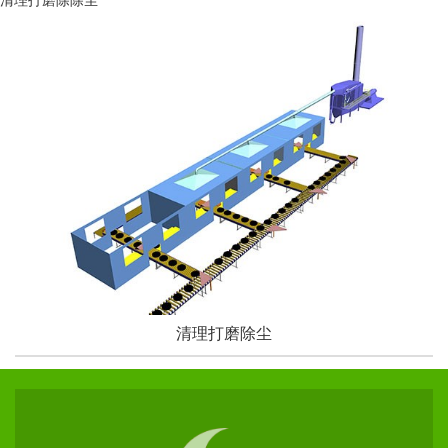
清理打磨除除尘
清理打磨除尘