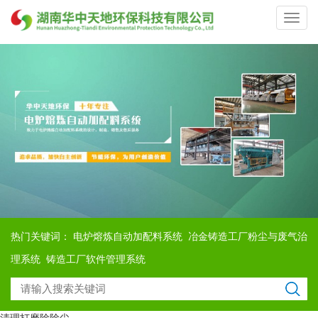
Toggl
navig
热门关键词：
电炉熔炼自动加配料系统
冶金铸造工厂粉尘与废气治
理系统
铸造工厂软件管理系统