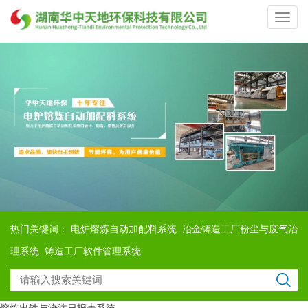
Toggl
navig
热门关键词：
电炉熔炼自动加配料系统
冶金铸造工厂粉尘与废气治
理系统
铸造工厂软件管理系统