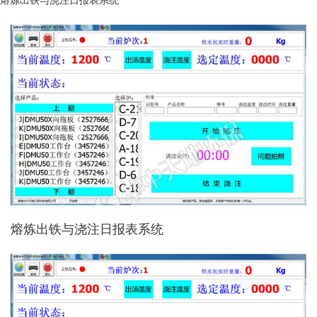
熔炼出铁与浇注日报表系统
熔炼出铁与浇注日报表系统