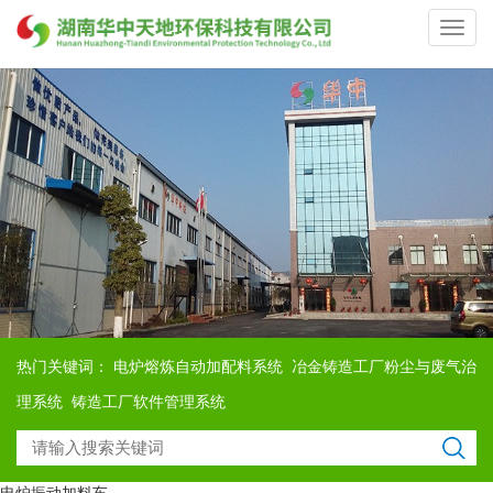
Toggl
navig
热门关键词：
电炉熔炼自动加配料系统
冶金铸造工厂粉尘与废气治
理系统
铸造工厂软件管理系统